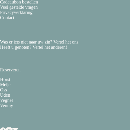
Cadeaubon bestellen
Veel gestelde vragen
Privacyverklaring
Contact
Was er iets niet naar uw zin? Vertel het ons.
Heeft u genoten? Vertel het anderen!
Reserveren
Horst
Meijel
Oss
Uden
Veghel
Venray