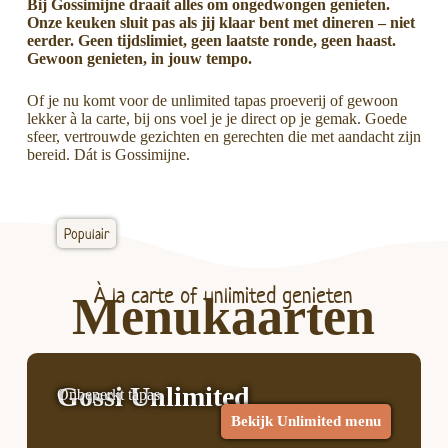
Bij Gossimijne draait alles om ongedwongen genieten.
Onze keuken sluit pas als jij klaar bent met dineren – niet
eerder. Geen tijdslimiet, geen laatste ronde, geen haast.
Gewoon genieten, in jouw tempo.
Of je nu komt voor de unlimited tapas proeverij of gewoon
lekker à la carte, bij ons voel je je direct op je gemak. Goede
sfeer, vertrouwde gezichten en gerechten die met aandacht zijn
bereid. Dát is Gossimijne.
Populair
À la carte of unlimited genieten
Menukaarten
Gossi Unlimited
Onbeperkt tapas
Bekijk Unlimited menu