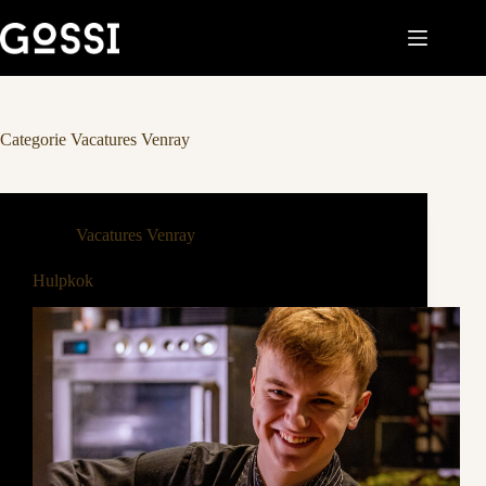
Categorie
Vacatures Venray
Vacatures Venray
Hulpkok