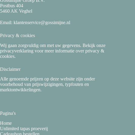
Gossimijne Groep B.V.
Postbus 404
5460 AK Veghel
Email:
klantenservice@gossimijne.nl
Privacy & cookies
Wij gaan zorgvuldig om met uw gegevens. Bekijk onze
privacyverklaring
voor meer informatie over privacy &
cookies.
Disclaimer
Alle genoemde prijzen op deze website zijn onder
voorbehoud van prijswijzigingen, typfouten en
marktontwikkelingen.
Pagina's
Home
Unlimited tapas proeverij
Cadeaubon bestellen